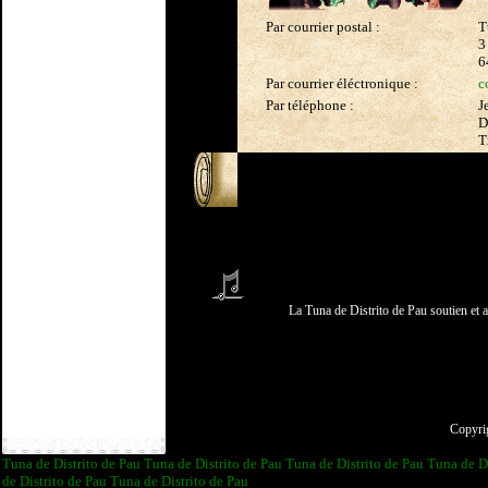
Par courrier postal :
T
3
6
Par courrier éléctronique :
c
Par téléphone :
J
D
T
La Tuna de Distrito de Pau soutien e
Copyri
Tuna de Distrito de Pau
Tuna de Distrito de Pau
Tuna de Distrito de Pau
Tuna de D
de Distrito de Pau
Tuna de Distrito de Pau