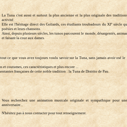
La Tuna c'est aussi et surtout la plus ancienne et la plus originale des traditio
activité.
Elle est l'héritage direct des Goliards, ces étudiants troubadours du XI° siècle q
poésies et leurs chansons.
Ainsi, depuis plusieurs siècles, les tunos parcourent le monde, désargentés, animan
et faisant la cour aux dames.
out ce que vous avez toujours voulu savoir sur la Tuna, sans jamais avoir osé le
s et coutumes, ces caractéristiques et plus encore ...
entantes françaises de cette noble tradition : la Tuna de Distrito de Pau.
Vous recherchez une animation musicale originale et sympathique pour une
anniversaire...
N'hésitez pas à nous contacter pour tout renseignement.