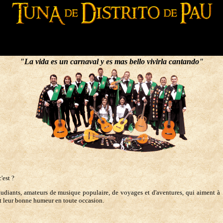
"La vida es un carnaval y es mas bello vivirla cantando"
'est ?
tudiants, amateurs de musique populaire, de voyages et d'aventures, qui aiment à
et leur bonne humeur en toute occasion.