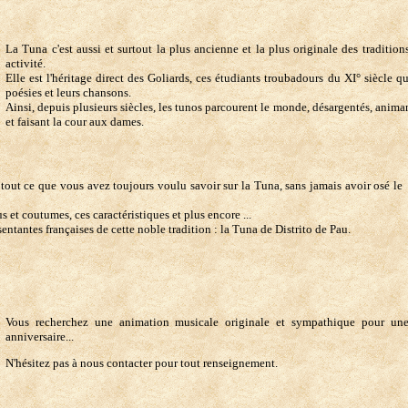
La Tuna c'est aussi et surtout la plus ancienne et la plus originale des traditio
activité.
Elle est l'héritage direct des Goliards, ces étudiants troubadours du XI° siècle q
poésies et leurs chansons.
Ainsi, depuis plusieurs siècles, les tunos parcourent le monde, désargentés, animan
et faisant la cour aux dames.
out ce que vous avez toujours voulu savoir sur la Tuna, sans jamais avoir osé le
s et coutumes, ces caractéristiques et plus encore ...
entantes françaises de cette noble tradition : la Tuna de Distrito de Pau.
Vous recherchez une animation musicale originale et sympathique pour une
anniversaire...
N'hésitez pas à nous contacter pour tout renseignement.