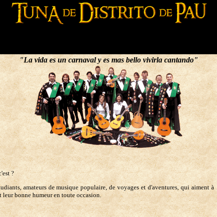
"La vida es un carnaval y es mas bello vivirla cantando"
'est ?
tudiants, amateurs de musique populaire, de voyages et d'aventures, qui aiment à
et leur bonne humeur en toute occasion.