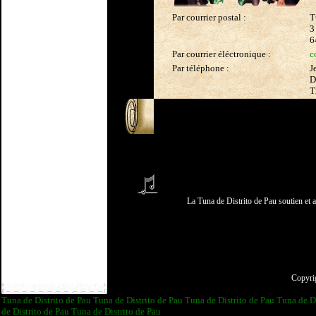
Par courrier postal :
T
3
6
Par courrier éléctronique :
c
Par téléphone :
J
D
T
La Tuna de Distrito de Pau soutien e
Copyri
Tuna de Distrito de Pau
Tuna de Distrito de Pau
Tuna de Distrito de Pau
Tuna de D
de Distrito de Pau
Tuna de Distrito de Pau